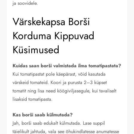
ja soovidele.
Värskekapsa Borši
Korduma Kippuvad
Küsimused
Kuidas saan borši valmistada ilma tomatipastata?
Kui tomatipastat pole käepärast, võid kasutada
värskeid tomateid. Koori ja purusta 2–3 küpset
tomatit ning lisa need köögiviljasegule, kui tavaliselt
lisaksid tomatipasta.
Kas borši saab külmutada?
Jah, borši saab edukalt külmutada. Lase suppil
täielikult jahtuda, vala see õhukindlatesse anumatesse