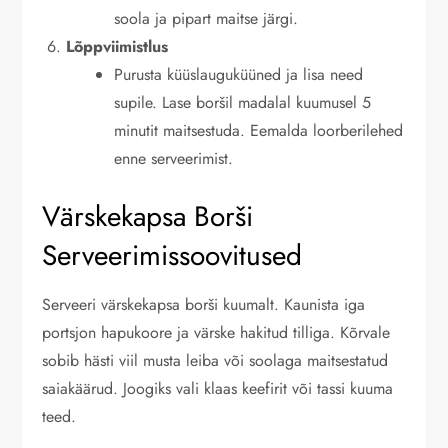
soola ja pipart maitse järgi.
Lõppviimistlus
Purusta küüslauguküüned ja lisa need
supile. Lase boršil madalal kuumusel 5
minutit maitsestuda. Eemalda loorberilehed
enne serveerimist.
Värskekapsa Borši
Serveerimissoovitused
Serveeri värskekapsa borši kuumalt. Kaunista iga
portsjon hapukoore ja värske hakitud tilliga. Kõrvale
sobib hästi viil musta leiba või soolaga maitsestatud
saiakäärud. Joogiks vali klaas keefirit või tassi kuuma
teed.