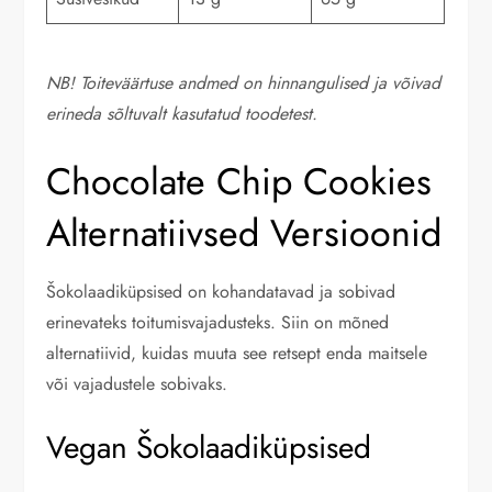
NB! Toiteväärtuse andmed on hinnangulised ja võivad
erineda sõltuvalt kasutatud toodetest.
Chocolate Chip Cookies
Alternatiivsed Versioonid
Šokolaadiküpsised on kohandatavad ja sobivad
erinevateks toitumisvajadusteks. Siin on mõned
alternatiivid, kuidas muuta see retsept enda maitsele
või vajadustele sobivaks.
Vegan Šokolaadiküpsised