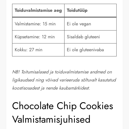
Toiduvalmistamise aeg
Toidutüüp
Valmistamine: 15 min
Ei ole vegan
Küpsetamine: 12 min
Sisaldab gluteeni
Kokku: 27 min
Ei ole gluteenivaba
NB! Toitumisalased ja toiduvalmistamise andmed on
ligikaudsed ning võivad varieeruda sõltuvalt kasutatud
koostisosadest ja nende kaubamärkidest.
Chocolate Chip Cookies
Valmistamisjuhised