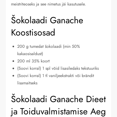
meistriteoseks ja see nimetus jäi kasutusele.
Šokolaadi Ganache
Koostisosad
200 g tumedat šokolaadi (min 50%
kakaosisaldust)
200 ml 35% koort
(Soovi korral) 1 spl võid lisasiledaks tekstuuriks
(Soovi korral) 1 tl vaniljeekstrakti või brändit
lisamaitseks
Šokolaadi Ganache Dieet
ja Toiduvalmistamise Aeg