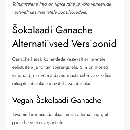
Toitumisalane info on ligikaudne ja võib varieeruda
vastavalt kasutatavatele koostisosadele.
Šokolaadi Ganache
Alternatiivsed Versioonid
Ganache’i saab kohandada vastavalt erinevatele
eelistustele ja toitumispiirangutele. Siin on mõned
variandid, mis võimaldavad muuta selle klassikalise
retsepti sobivaks erinevateks vajadusteks.
Vegan Šokolaadi Ganache
Tavaline koor asendatakse taimse alternatiiviga, et
ganache sobiks veganitele.