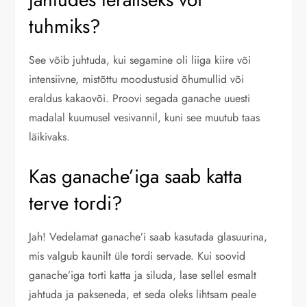
tuhmiks?
See võib juhtuda, kui segamine oli liiga kiire või
intensiivne, mistõttu moodustusid õhumullid või
eraldus kakaovõi. Proovi segada ganache uuesti
madalal kuumusel vesivannil, kuni see muutub taas
läikivaks.
Kas ganache’iga saab katta
terve tordi?
Jah! Vedelamat ganache’i saab kasutada glasuurina,
mis valgub kaunilt üle tordi servade. Kui soovid
ganache’iga torti katta ja siluda, lase sellel esmalt
jahtuda ja pakseneda, et seda oleks lihtsam peale