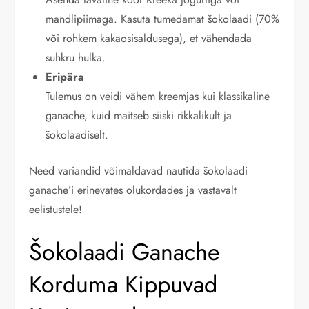
mandlipiimaga. Kasuta tumedamat šokolaadi (70%
või rohkem kakaosisaldusega), et vähendada
suhkru hulka.
Eripära
Tulemus on veidi vähem kreemjas kui klassikaline
ganache, kuid maitseb siiski rikkalikult ja
šokolaadiselt.
Need variandid võimaldavad nautida šokolaadi
ganache’i erinevates olukordades ja vastavalt
eelistustele!
Šokolaadi Ganache
Korduma Kippuvad