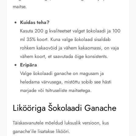
maitse.
Kuidas teha?
Kasuta 200 g kvaliteetset valget šokolaadi ja 100
ml 35% koort. Kuna valge šokolaad sisaldab
rohkem kakaovõid ja vähem kakaomassi, on vaja
vähem koort, et saavutada õige konsistents.
Eripära
Valge šokolaadi ganache on magusam ja
heledama värvusega, mistõttu sobib see hästi
marjade või tsitruseliste maitsetega.
Likööriga Šokolaadi Ganache
Täiskasvanutele mõeldud luksuslik versioon, kus
ganache’ile lisatakse likööri.