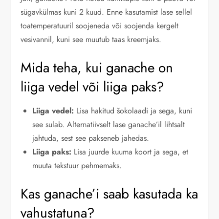
sügavkülmas kuni 2 kuud. Enne kasutamist lase sellel
toatemperatuuril soojeneda või soojenda kergelt
vesivannil, kuni see muutub taas kreemjaks.
Mida teha, kui ganache on
liiga vedel või liiga paks?
Liiga vedel:
Lisa hakitud šokolaadi ja sega, kuni
see sulab. Alternatiivselt lase ganache’il lihtsalt
jahtuda, sest see pakseneb jahedas.
Liiga paks:
Lisa juurde kuuma koort ja sega, et
muuta tekstuur pehmemaks.
Kas ganache’i saab kasutada ka
vahustatuna?