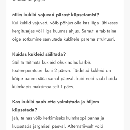
Miks kuklid vajuvad pärast küpsetamist?
Kui kuklid vajuvad, võib põhjus olla kas liiga lühikeses
kergitusajas või liiga kuumas ahjus. Samuti aitab taina
õige sõtkumine saavutada kuklitele parema struktuuri.
Kuidas kukleid säilitada?
Säilita täitmata kukleid õhukindlas karbis
toatemperatuuril kuni 2 päeva. Täidetud kukleid on
kõige parem süüa samal päeval, kuid neid saab hoida
külmkapis maksimaalselt 1 päev.
Kas kuklid saab ette valmistada ja hiljem
küpsetada?
Jah, tainas võib kerkimiseks külmkappi panna ja
küpsetada järgmisel päeval. Alternatiivselt võid