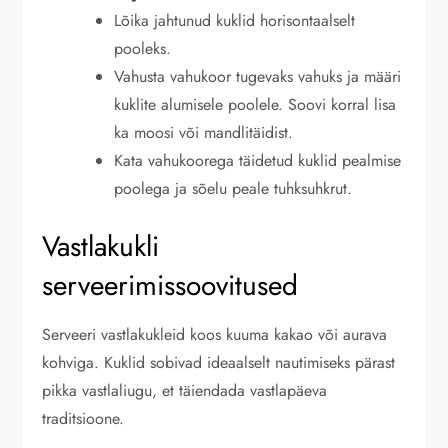
Lõika jahtunud kuklid horisontaalselt
pooleks.
Vahusta vahukoor tugevaks vahuks ja määri
kuklite alumisele poolele. Soovi korral lisa
ka moosi või mandlitäidist.
Kata vahukoorega täidetud kuklid pealmise
poolega ja sõelu peale tuhksuhkrut.
Vastlakukli
serveerimissoovitused
Serveeri vastlakukleid koos kuuma kakao või aurava
kohviga. Kuklid sobivad ideaalselt nautimiseks pärast
pikka vastlaliugu, et täiendada vastlapäeva
traditsioone.